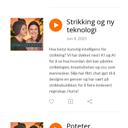
Strikking og ny
teknologi
Jun 4, 2025
Hva betyr kunstig intelligens for
strikking? Vi har dykket ned i KI og AI
for å se hva hvordan det kan påvirke
strikkingen, kreativiteten og oss som
mennesker. Silje har fått chat gpt til å
designe en genser og har vært på
strikkebutikken for å feire innlevert
regnskap. Hurra!
Poteter,