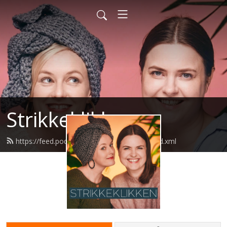
Strikkeklikken
https://feed.podbean.com/strikkeklikken/feed.xml