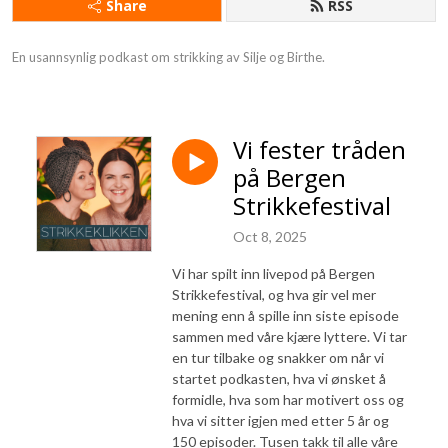
Share
RSS
En usannsynlig podkast om strikking av Silje og Birthe.
Vi fester tråden
på Bergen
Strikkefestival
Oct 8, 2025
Vi har spilt inn livepod på Bergen
Strikkefestival, og hva gir vel mer
mening enn å spille inn siste episode
sammen med våre kjære lyttere. Vi tar
en tur tilbake og snakker om når vi
startet podkasten, hva vi ønsket å
formidle, hva som har motivert oss og
hva vi sitter igjen med etter 5 år og
150 episoder. Tusen takk til alle våre