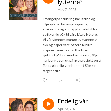
lytterne?
May 7, 2025
I mangel på strikking har Birthe og
Silje søkt etter inspirasjon og
strikketips og stilt spørsmålet «Hva
strikker du på» til våre kjære lyttere.
Vi går gjennom mange av svarene vi
fikk og håper våre lyttere blir like
inspirert som oss. Birthe lurer
sjokkert på hun merker alderen, Silje
har begitt seg ut på nye prosjekt og vi
får et gledelig gjenhør med Silje sin
fargespalte.
Endelig vår
Apr 23, 2025