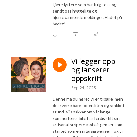
kjære lyttere som har fulgt oss og
sendt oss hyggelige og
hjertevarmende meldinger. Hadet på
badet!
Vi legger opp
og lanserer
oppskrift
Sep 24, 2025
Denne må du høre! Vi er tilbake, men
dessverre bare for en liten og stakket
stund. Vi snakker om vår lange
sommerferie, Silje har ferdigstilt sin
artisanal stripete mohair genser som
startet som en intarsia genser - og vi