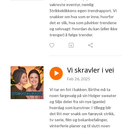
vakreste eventyr, nemlig
Strikkeklikkens egen trendrapport. Vi
snakker om hva som er inne, hvorfor
det er slik, hva som påvirker trendene
og selvsagt: hvordan du kan (eller ikke
trenger) å følge trender.
Vi skravler i vei
Feb 26, 2025
Vi tar en fot i bakken. Birthe må ta
noen fargevalg på sin Holger sweater
og Silje deler fra sin nye (gamle)
hverdag som kunstner. I tillegg blir
det litt mer snakk om færøysk strikk,
tv-serie, film og bokanbefalinger,
vinterferie planer og til slutt noen