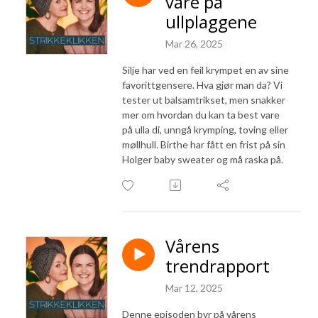
vare på
ullplaggene
Mar 26, 2025
Silje har ved en feil krympet en av sine
favorittgensere. Hva gjør man da? Vi
tester ut balsamtrikset, men snakker
mer om hvordan du kan ta best vare
på ulla di, unngå krymping, toving eller
møllhull. Birthe har fått en frist på sin
Holger baby sweater og må raska på.
Vårens
trendrapport
Mar 12, 2025
Denne episoden byr på vårens