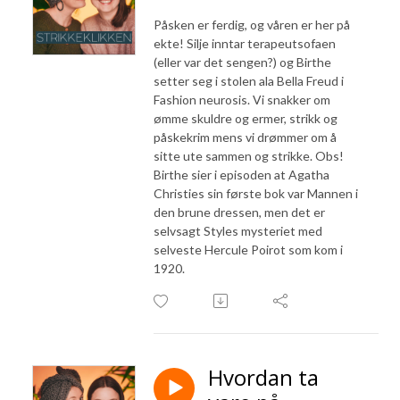
Påsken er ferdig, og våren er her på
ekte! Silje inntar terapeutsofaen
(eller var det sengen?) og Birthe
setter seg i stolen ala Bella Freud i
Fashion neurosis. Vi snakker om
ømme skuldre og ermer, strikk og
påskekrim mens vi drømmer om å
sitte ute sammen og strikke. Obs!
Birthe sier i episoden at Agatha
Christies sin første bok var Mannen i
den brune dressen, men det er
selvsagt Styles mysteriet med
selveste Hercule Poirot som kom i
1920.
Hvordan ta