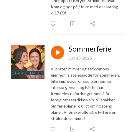
lader opp til Bergen Strikkefestival.
Kom og hør på / feire med oss lørdag
kl 17.00!
Sommerferie
Jun 18, 2025
Vi prater, mimrer og strikker oss
gjennom siste episode før sommeren.
Silje improviserer seg gjennom sin
intarsia genser, og Birthe har
fremdeles utfordringer med å få
ferdig tantestrikken sin. Vi snakker
om ferieplaner og litt om høstens
planer. Vi ønsker alle våre lyttere en
strålende sommer!