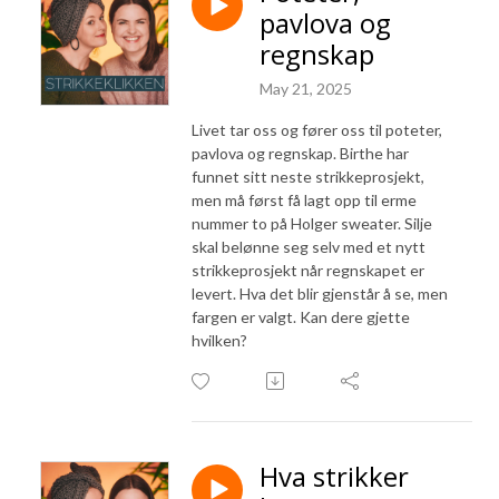
pavlova og
regnskap
May 21, 2025
Livet tar oss og fører oss til poteter,
pavlova og regnskap. Birthe har
funnet sitt neste strikkeprosjekt,
men må først få lagt opp til erme
nummer to på Holger sweater. Silje
skal belønne seg selv med et nytt
strikkeprosjekt når regnskapet er
levert. Hva det blir gjenstår å se, men
fargen er valgt. Kan dere gjette
hvilken?
Hva strikker